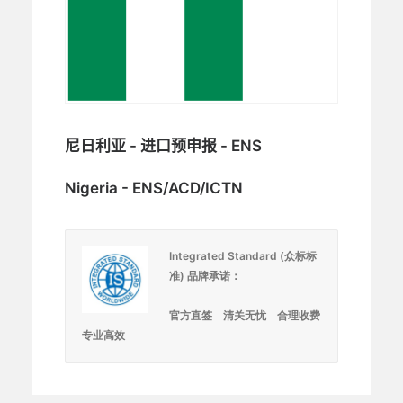
尼日利亚 - 进口预申报 - ENS
Nigeria - ENS/ACD/ICTN
Integrated Standard (
众标标
准) 
品牌承诺：
官方直签    清关无忧    合理收费    