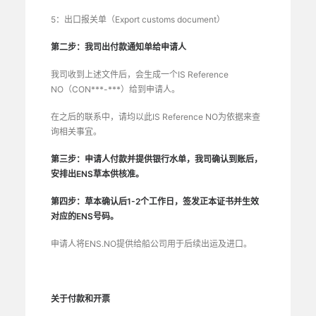
5：出口报关单（Export customs document）
第二步：我司出付款通知单给申请人
我司收到上述文件后，会生成一个IS Reference
NO（CON***-***）给到申请人。
在之后的联系中，请均以此IS Reference NO为依据来查
询相关事宜。
第三步：申请人付款并提供银行水单，我司确认到账后，
安排
出ENS草本供核准。
第四步：草本确认后1-2个工作日，签发正本证书并生效
对应的ENS号码。
申请人将ENS.NO提供给船公司用于后续出运及进口。
关于付款和开票