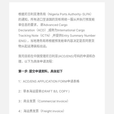
根据尼日利亚港务局（Nigeria Ports Authority-SLPA）
的通知，所有进口至该国的货柜将统一服从并执行预发舱
单信息的要求， 即Advanced Cargo
Declaration（ACD）,或称为International Cargo
Tracking Note（ICTN）,并提供Entry Summary Number
(ENS) ，当地港务局将根据预发舱单内容决定是否同意货
物从起运港装船出运。
我司目前在中国受理尼日利亚(ACD/ENS)号码的申请和办
理，以下为具体申请流程：
第一步
: 提交申请资料，具体如下
1：ACD/ENS APPLICATION FORM申请表格
2：草本海运提单(DRAFT B/L COPY )
3：商业发票（Commercial Invoice）
4：海运费发票（Freight invoice）