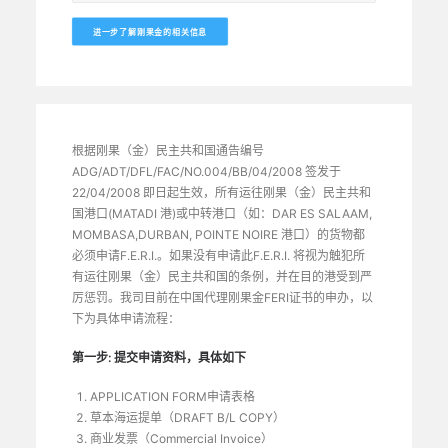
进一步了解刚果金的相关信息
根据刚果（金）民主共和国通告编号
ADG/ADT/DFL/FAC/NO.004/BB/04/2008 签发于
22/04/2008 即日起生效，所有运往刚果（金）民主共和
国港口(MATADI 港)或中转港口（如：DAR ES SALAAM,
MOMBASA,DURBAN, POINTE NOIRE 港口）的货物都
必须申请F.E.R.I.。如果没有申请此F.E.R.I. 将视为触犯所
有运往刚果（金）民主共和国的条例，并在目的港受到严
厉惩罚。我司目前在中国代理刚果金FERI证书的申办，以
下为具体申请流程：
第一步: 提交申请资料，具体如下
APPLICATION FORM申请表格
草本海运提单（DRAFT B/L COPY）
商业发票（Commercial Invoice）