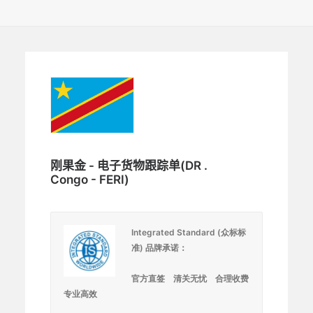
刚果金 - 电子货物跟踪单(DR .
Congo - FERI)
Integrated Standard (
众标标
准) 
品牌承诺：
官方直签    清关无忧    合理收费    