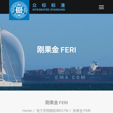
网站首页
最新公告
新闻资讯
刚果金 FERI
电子货物跟踪单ECTN
进口预申报ENS
产品符合性COC
关于我们
SEARCH
刚果金 FERI
Home
电子货物跟踪单ECTN
刚果金 FERI