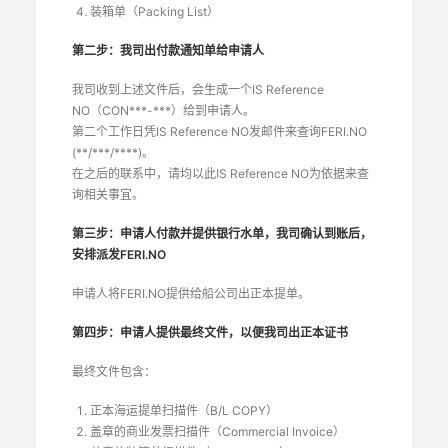
装箱单（Packing List）
第二步：我司出付款通知单给申请人
我司收到上述文件后，会生成一个IS Reference
NO（CON***-***）给到申请人。
第二个工作日凭IS Reference NO发邮件来查询FERI.NO
(**/***/****)。
在之后的联系中，请均以此IS Reference NO为依据来查
询相关事宜。
第三步：申请人付款并提供银行水单，我司确认到账后，
安排派发FERI.NO
申请人将FERI.NO提供给船公司出正本提单。
第四步：申请人提供最终文件，以便我司出正本证书
最终文件包含：
正本海运提单扫描件（B/L COPY）
盖章的商业发票扫描件（Commercial Invoice）